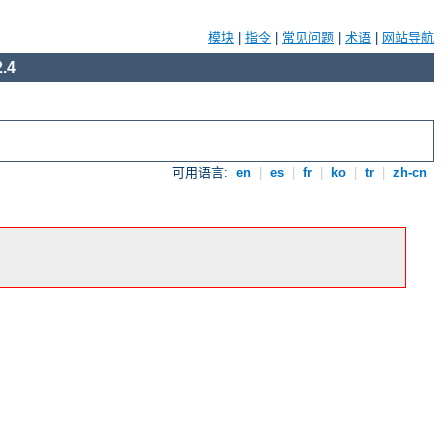
模块
|
指令
|
常见问题
|
术语
|
网站导航
.4
可用语言:
en
|
es
|
fr
|
ko
|
tr
|
zh-cn