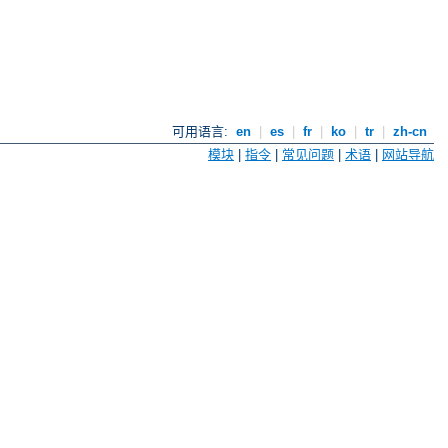
可用语言:
en
|
es
|
fr
|
ko
|
tr
|
zh-cn
模块
|
指令
|
常见问题
|
术语
|
网站导航