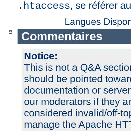
, se référer a
.htaccess
Langues Dispon
Commentaires
Notice:
This is not a Q&A sect
should be pointed towar
documentation or serve
our moderators if they a
considered invalid/off-t
manage the Apache HTTP