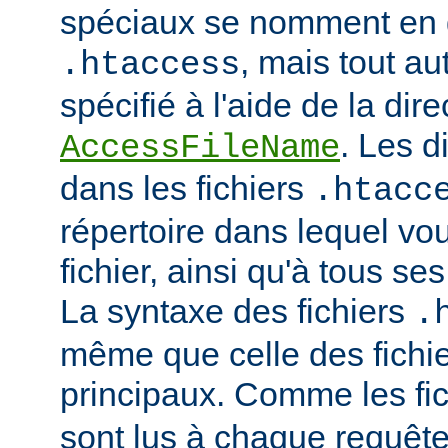
spéciaux se nomment en 
, mais tout au
.htaccess
spécifié à l'aide de la dire
. Les d
AccessFileName
dans les fichiers
.htacc
répertoire dans lequel vo
fichier, ainsi qu'à tous se
La syntaxe des fichiers
.
même que celle des fichie
principaux. Comme les fi
sont lus à chaque requête