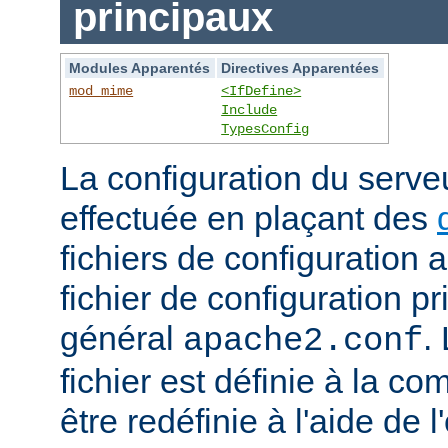
principaux
Modules Apparentés
Directives Apparentées
mod_mime
<IfDefine>
Include
TypesConfig
La configuration du serv
effectuée en plaçant des
fichiers de configuration 
fichier de configuration 
général
.
apache2.conf
fichier est définie à la co
être redéfinie à l'aide de 