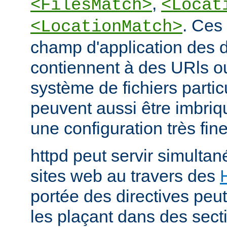
,
<FilesMatch>
<Locat
. Ces 
<LocationMatch>
champ d'application des di
contiennent à des URls o
système de fichiers partic
peuvent aussi être imbriq
une configuration très fine
httpd peut servir simult
sites web au travers des
portée des directives peut
les plaçant dans des sect