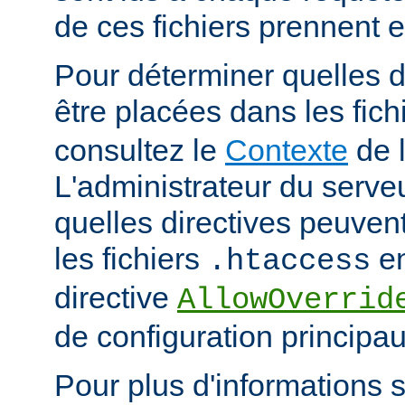
de ces fichiers prennent 
Pour déterminer quelles d
être placées dans les fich
consultez le
Contexte
de l
L'administrateur du serveu
quelles directives peuven
les fichiers
en
.htaccess
directive
AllowOverrid
de configuration principau
Pour plus d'informations su