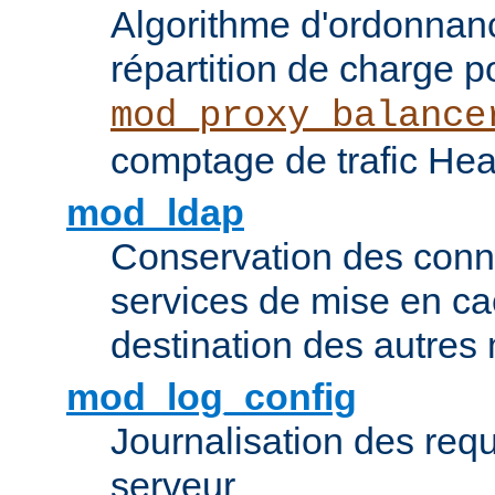
Algorithme d'ordonna
répartition de charge p
mod_proxy_balance
comptage de trafic Hea
mod_ldap
Conservation des con
services de mise en ca
destination des autre
mod_log_config
Journalisation des re
serveur