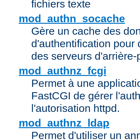
fichiers texte
mod_authn_socache
Gère un cache des do
d'authentification pour
des serveurs d'arrière-
mod_authnz_fcgi
Permet à une applicatio
FastCGI de gérer l'authe
l'autorisation httpd.
mod_authnz_ldap
Permet d'utiliser un a