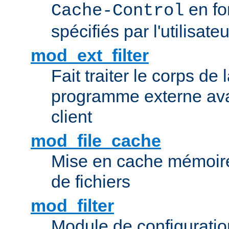
en fo
Cache-Control
spécifiés par l'utilisateu
mod_ext_filter
Fait traiter le corps de
programme externe ava
client
mod_file_cache
Mise en cache mémoire 
de fichiers
mod_filter
Module de configuration 