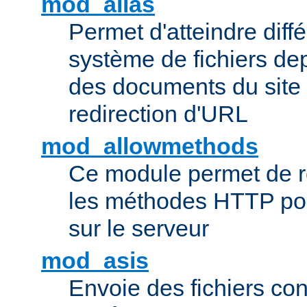
mod_alias
Permet d'atteindre diff
système de fichiers de
des documents du site 
redirection d'URL
mod_allowmethods
Ce module permet de r
les méthodes HTTP pouv
sur le serveur
mod_asis
Envoie des fichiers co