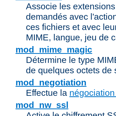
Associe les extensions 
demandés avec l'actio
ces fichiers et avec le
MIME, langue, jeu de c
mod_mime_magic
Détermine le type MIME 
de quelques octets de
mod_negotiation
Effectue la
négociation
mod_nw_ssl
Active le chiffrement 