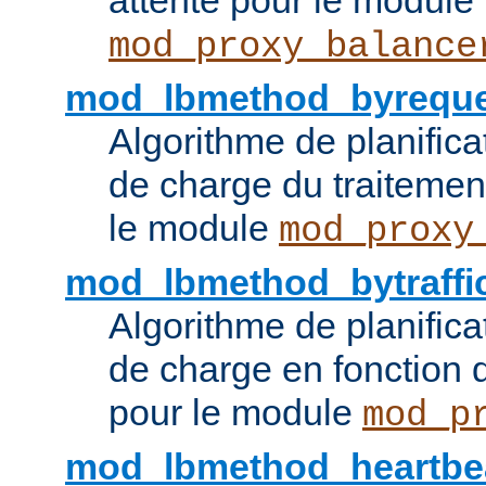
attente pour le module
mod_proxy_balance
mod_lbmethod_byreque
Algorithme de planifica
de charge du traitemen
le module
mod_proxy
mod_lbmethod_bytraffi
Algorithme de planifica
de charge en fonction d
pour le module
mod_p
mod_lbmethod_heartbe