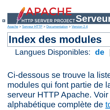
Serveu
Apache
>
Serveur HTTP
>
Documentation
>
Version 2.4
Index des modules
Langues Disponibles:
de
Ci-dessous se trouve la list
modules qui font partie de la
serveur HTTP Apache. Voir a
alphabétique complète de
t