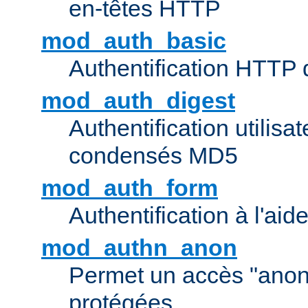
en-têtes HTTP
mod_auth_basic
Authentification HTTP
mod_auth_digest
Authentification utilisat
condensés MD5
mod_auth_form
Authentification à l'aid
mod_authn_anon
Permet un accès "ano
protégées