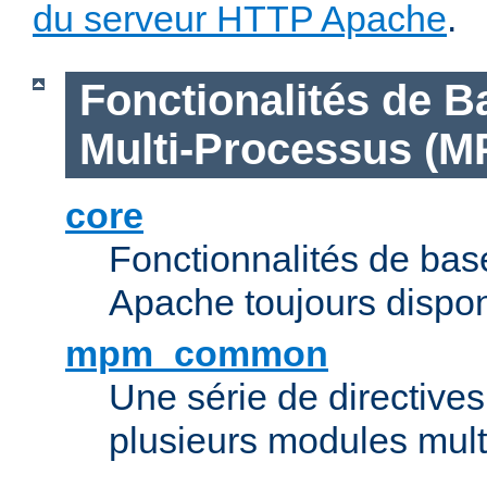
du serveur HTTP Apache
.
Fonctionalités de B
Multi-Processus (M
core
Fonctionnalités de ba
Apache toujours dispon
mpm_common
Une série de directive
plusieurs modules mul