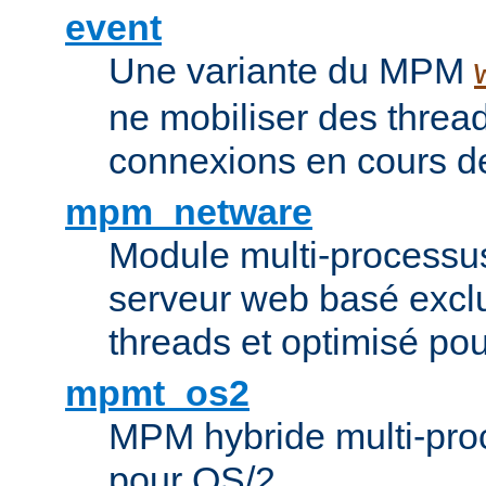
event
Une variante du MPM
ne mobiliser des threa
connexions en cours de
mpm_netware
Module multi-processu
serveur web basé excl
threads et optimisé po
mpmt_os2
MPM hybride multi-proc
pour OS/2