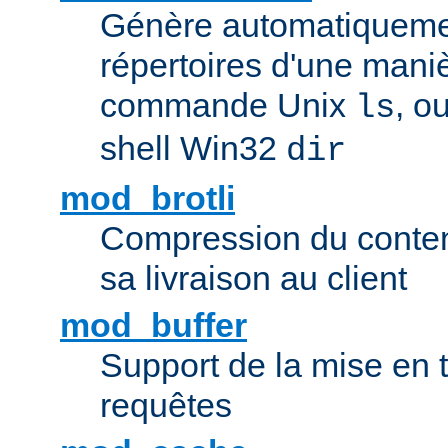
Génère automatiqueme
répertoires d'une maniè
commande Unix
, o
ls
shell Win32
dir
mod_brotli
Compression du contenu
sa livraison au client
mod_buffer
Support de la mise en
requêtes