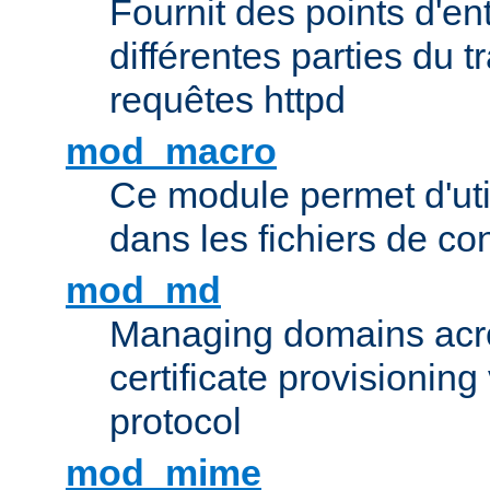
Fournit des points d'e
différentes parties du 
requêtes httpd
mod_macro
Ce module permet d'uti
dans les fichiers de co
mod_md
Managing domains acros
certificate provisionin
protocol
mod_mime