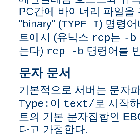
PC간에 바이너리 파일을 전
"binary" (
) 명령
TYPE I
트에서 (유닉스
는
rcp
-b
는다)
명령어를 반
rcp -b
문자 문서
기본적으로 서버는 문자파
이
로 시작하
Type:
text/
트의 기본 문자집합인 EB
다고 가정한다.