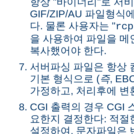
항상 "바이너리"로 서
GIF/ZIP/AU 파일형
다. 물론 사용자는 "
rcp
을 사용하여 파일을 
복사했어야 한다.
서버파싱 파일은 항상
기본 형식으로 (
즉
, E
가정하고, 처리후에 변
CGI 출력의 경우 CG
요한지 결정한다: 적절한 C
설정하여, 문자파일은 변