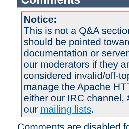
Notice:
This is not a Q&A sect
should be pointed towar
documentation or serve
our moderators if they a
considered invalid/off-t
manage the Apache HTTP
either our IRC channel, 
our
mailing lists
.
Comments are disabled fo