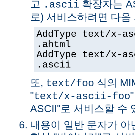
고
확장자는 AS
.ascii
로) 서비스하려면 다음
AddType text/x-as
.ahtml
AddType text/x-as
.ascii
또,
식의 MIM
text/foo
"
text/x-ascii-foo
ASCII"로 서비스할 수 
내용이 일반 문자가 아