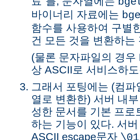
료"를, 문자열에는
bge
바이너리 자료에는
bg
함수를 사용하여 구별한
건 모든 것을 변환하는 
(물론 문자파일의 경우 
상 ASCII로 서비스하
그래서 포팅에는 (컴파일
열로 변환한) 서버 내
성한 문서를 기본 프로
하는 기능이 있다. 서
ASCII escape문자
\01