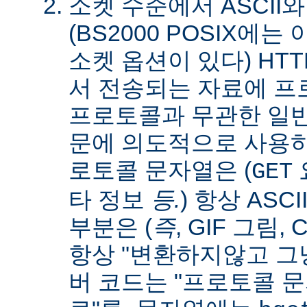
소켓 수준에서 ASCII와
(BS2000 POSIX에
소켓 옵션이 있다) HT
서 전송되는 자료에 
프로토콜과 무관한 일
문에 의도적으로 사용
로토콜 문자열은 (
요
GET
타 정보
등.
) 항상 ASC
부분은 (
즉
, GIF 그림,
항상 "변환하지않고 그냥
버 코드는 "프로토콜 문