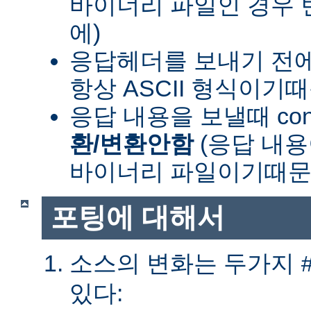
바이너리 파일인 경우
에)
응답헤더를 보내기 전
항상 ASCII 형식이기
응답 내용을 보낼때 cont
환/변환안함
(응답 내
바이너리 파일이기때문
포팅에 대해서
소스의 변화는 두가지
있다: