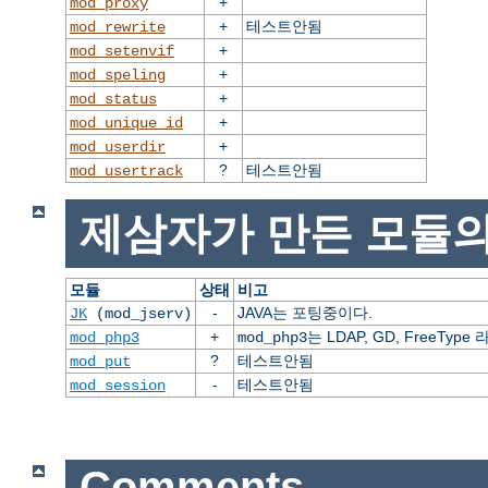
+
mod_proxy
+
테스트안됨
mod_rewrite
+
mod_setenvif
+
mod_speling
+
mod_status
+
mod_unique_id
+
mod_userdir
?
테스트안됨
mod_usertrack
제삼자가 만든 모듈의
모듈
상태
비고
-
JAVA는 포팅중이다.
JK
(mod_jserv)
+
는 LDAP, GD, FreeT
mod_php3
mod_php3
?
테스트안됨
mod_put
-
테스트안됨
mod_session
Comments