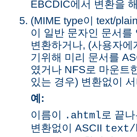
EBCDIC에서 변환을 
(MIME type이 text/plain
이 일반 문자인 문서를 
변환하거나, (사용자에
기위해 미리 문서를 AS
였거나 NFS로 마운트
있는 경우) 변환없이 서
예:
이름이
로 끝나
.ahtml
변환없이 ASCII
text/