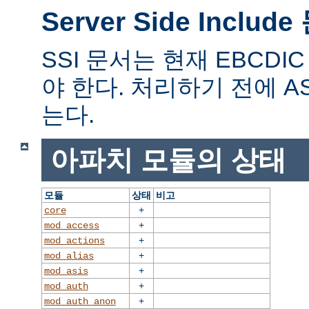
Server Side Includ
SSI 문서는 현재 EBCD
야 한다. 처리하기 전에 A
는다.
아파치 모듈의 상태
모듈
상태
비고
+
core
+
mod_access
+
mod_actions
+
mod_alias
+
mod_asis
+
mod_auth
+
mod_auth_anon