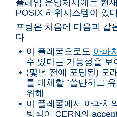
플레임 운영체제에는 현재
POSIX 하위시스템이 있다
포팅은 처음에 다음과 같
다
이 플레폼으로도
아파치
수 있다는 가능성을 
(몇년 전에 포팅된) 오
를 대체할 "쓸만하고 
위해
이 플레폼에서 아파치의 p
방식이 CERN의 accept-