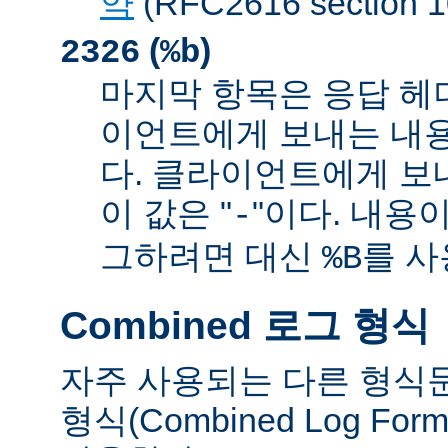
약
(RFC2616 sectio
(
)
2326
%b
마지막 항목은 응답 헤
이언트에게 보내는 내
다. 클라이언트에게 보
이 값은 "
"이다. 내용이
-
그하려면 대신
를 사
%B
Combined 로그 형식
자주 사용되는 다른 형식
형식(Combined Log Fo