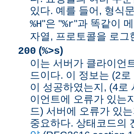
있다. 예를 들어, 형식문
"은 "
"과 똑같이 메
%H
%r
자열, 프로토콜을 로그
(
)
200
%>s
이는 서버가 클라이언
드이다. 이 정보는 (2
이 성공하였는지, (4로
이언트에 오류가 있는지,
드) 서버에 오류가 있
중요하다. 상태코드의 