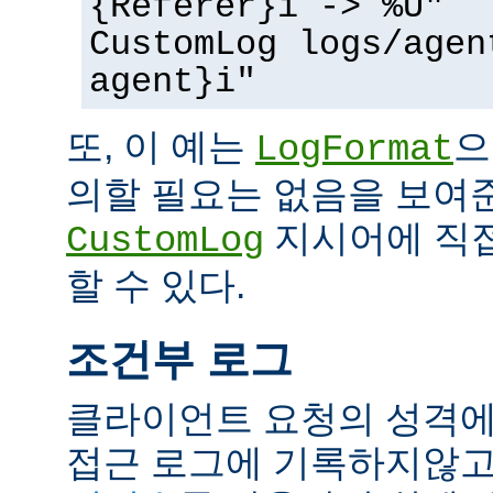
{Referer}i -> %U"
CustomLog logs/agen
agent}i"
또, 이 예는
으
LogFormat
의할 필요는 없음을 보여준
지시어에 직접
CustomLog
할 수 있다.
조건부 로그
클라이언트 요청의 성격에
접근 로그에 기록하지않고