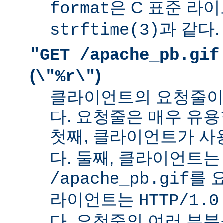
은 C 표준 라
format
과 같다.
strftime(3)
"GET /apache_pb.gif
(
)
\"%r\"
클라이언트의 요청줄이
다. 요청줄은 매우 유용
첫째, 클라이언트가 
다. 둘째, 클라이언트는
를 
/apache_pb.gif
라이언트는
HTTP/1.0
다. 요청줄의 여러 부분