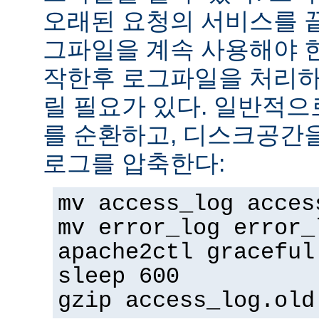
오래된 요청의 서비스를 
그파일을 계속 사용해야 
작한후 로그파일을 처리하
릴 필요가 있다. 일반적으
를 순환하고, 디스크공간
로그를 압축한다:
mv access_log acces
mv error_log error_
apache2ctl graceful
sleep 600
gzip access_log.old