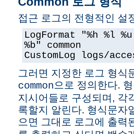
Common 로그 형식
접근 로그의 전형적인 설정
LogFormat "%h %l %u
%b" common
CustomLog logs/acce
그러면 지정한 로그 형
으로 정의한다. 
common
지시어들로 구성되며, 각
록할지 알린다. 형식문자
으면 그대로 로그에 출력된