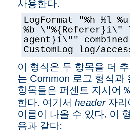
사용한다.
LogFormat "%h %l %u
%b \"%{Referer}i\" 
agent}i\"" combined
CustomLog log/acces
이 형식은 두 항목을 더 
는 Common 로그 형식과
항목들은 퍼센트 지시어
%
한다. 여기서
header
자리에
이름이 나올 수 있다. 이 
음과 같다: