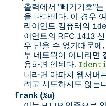
출력에서 "빼기기호"는
을 나타낸다. 이 경우 
라이언트 컴퓨터의
id
이언트의 RFC 1413 
우 믿을 수 없기때문에,
부 네트웍이 아니라면 
용하면 안된다.
Ident
니라면 아파치 웹서버는
려고 시도하지도 않는다
(
)
frank
%u
이는 HTTP 인증으로