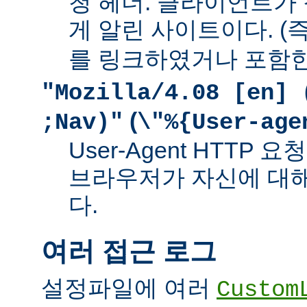
청 헤더. 클라이언트가
게 알린 사이트이다. (즉
를 링크하였거나 포함한
"Mozilla/4.08 [en] 
(
;Nav)"
\"%{User-age
User-Agent HTTP
브라우저가 자신에 대
다.
여러 접근 로그
설정파일에 여러
Custom