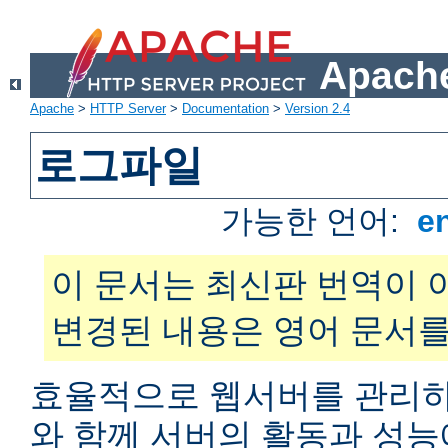
Apache
Apache
>
HTTP Server
>
Documentation
>
Version 2.4
로그파일
가능한 언어:
e
이 문서는 최신판 번역이 
변경된 내용은 영어 문서를
효율적으로 웹서버를 관리하
와 함께 서버의 활동과 성능