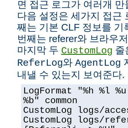
면 접근 로그가 여러개 만
다음 설정은 세가지 접근 
째는 기본 CLF 정보를 기
번째는 referer와 브라우
마지막 두
줄
CustomLog
와
ReferLog
AgentLog
내낼 수 있는지 보여준다.
LogFormat "%h %l %u
%b" common
CustomLog logs/acce
CustomLog logs/refe