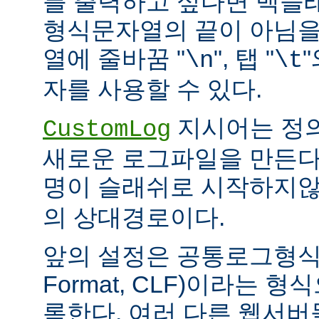
를 출력하고 싶다면 백슬
형식문자열의 끝이 아님을
열에 줄바꿈 "
", 탭 "
\n
\t
자를 사용할 수 있다.
지시어는 정
CustomLog
새로운 로그파일을 만든다
명이 슬래쉬로 시작하지
의 상대경로이다.
앞의 설정은 공통로그형식(C
Format, CLF)이라는 
록한다. 여러 다른 웹서버